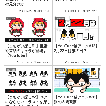
の見分け方
2020.04.25
2020.12.20
2019.09.01
2020.12.20
YouTube
YouTube
【まちがい探し#1】童話
【YouTube猫アニメ#12】
や昔話のキャラが登場よ！
2月22日は猫の日？
【YouTube】
2020.06.14
2021.01.23
2020.02.22
2020.12.20
YouTube
YouTube
【まちがい探し#2】ペア
【YouTube猫アニメ#28】
にならないイラストを探し
猫の人間観察