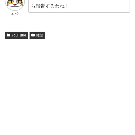
ら報告するわね！
コハク
YouTube
雑談