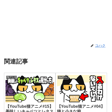
コハク
関連記事
猫アニメ
YouTube
【YouTube猫アニメ#15】
【YouTube猫アニメ#04】
美味しいキャベツとレタス
猫と小さな箱