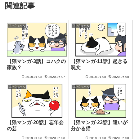
関連記事
コハクちゃん
コハクちゃん
【猫マンガ-3話】コハクの
【猫マンガ-11話】起きる
家族？
呪文
2018.01.08
2020.06.07
2018.01.08
2020.06.08
コハクちゃん
コハクちゃん
【猫マンガ-20話】忘年会
【猫マンガ-23話】違いが
の芸
分かる猫
2018.01.08
2020.06.08
2018.01.08
2020.06.08