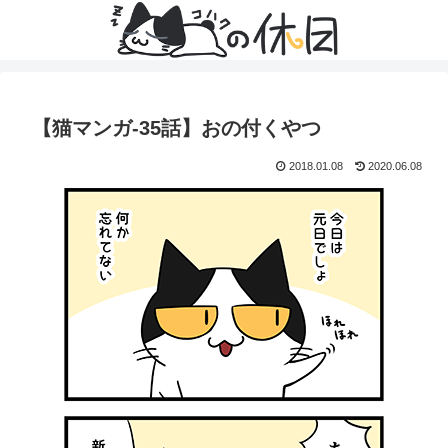
【猫マンガ-35話】おの付くやつ
2018.01.08
2020.06.08