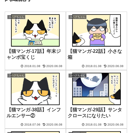
コハクちゃん
コハクちゃん
【猫マンガ-17話】年末ジ
【猫マンガ-22話】小さな
ャンボ宝くじ
箱
2018.01.08
2020.06.08
2018.01.08
2020.06.08
コハクちゃん
コハクちゃん
【猫マンガ-38話】インフ
【猫マンガ-29話】サンタ
ルエンサー②
クロースになりたい
2018.07.06
2020.06.08
2018.01.08
2020.06.08