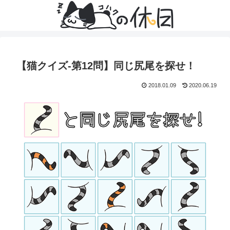
【猫クイズ-第12問】同じ尻尾を探せ！
2018.01.09
2020.06.19