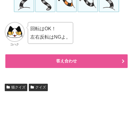
回転はOK！
左右反転はNGよ。
コハク
答え合わせ
猫クイズ
クイズ