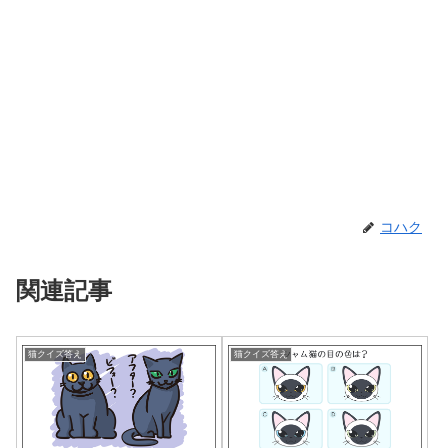
コハク
関連記事
猫クイズ答え
猫クイズ答え