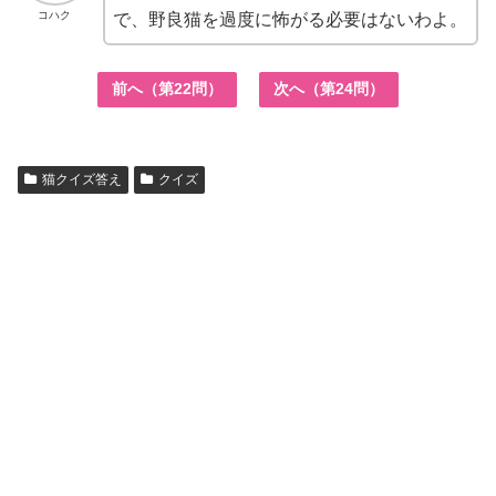
コハク
で、野良猫を過度に怖がる必要はないわよ。
前へ（第22問）
次へ（第24問）
猫クイズ答え
クイズ