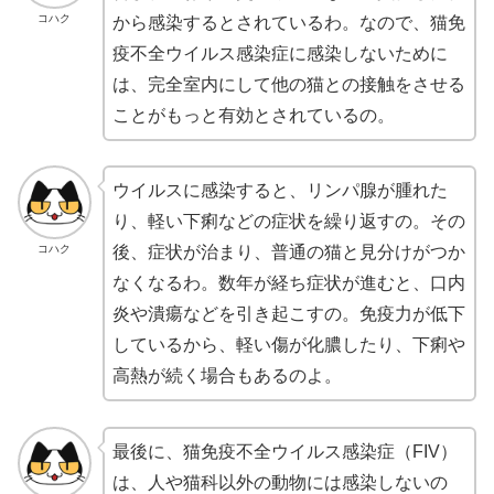
コハク
から感染するとされているわ。なので、猫免
疫不全ウイルス感染症に感染しないために
は、完全室内にして他の猫との接触をさせる
ことがもっと有効とされているの。
ウイルスに感染すると、リンパ腺が腫れた
り、軽い下痢などの症状を繰り返すの。その
コハク
後、症状が治まり、普通の猫と見分けがつか
なくなるわ。数年が経ち症状が進むと、口内
炎や潰瘍などを引き起こすの。免疫力が低下
しているから、軽い傷が化膿したり、下痢や
高熱が続く場合もあるのよ。
最後に、猫免疫不全ウイルス感染症（FIV）
は、人や猫科以外の動物には感染しないの