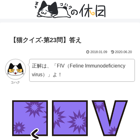
【猫クイズ-第23問】答え
2018.01.09
2020.06.20
正解は、「FIV（Feline Immunodeficiency
virus）」よ！
コハク