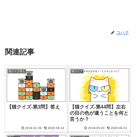
コハク
関連記事
猫クイズ答え
猫クイズ
【猫クイズ-第3問】答え
【猫クイズ-第44問】左右
の目の色が違うことを何と
言うか？
2018.01.09
2020.06.14
2018.05.03
2020.06.21