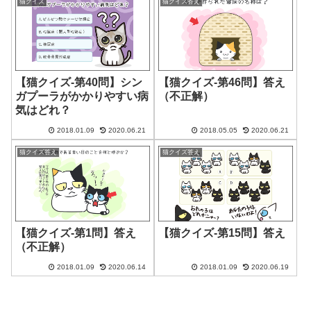
猫クイズ
猫クイズ答え
【猫クイズ-第40問】シン
【猫クイズ-第46問】答え
ガプーラがかかりやすい病
（不正解）
気はどれ？
2018.01.09
2020.06.21
2018.05.05
2020.06.21
猫クイズ答え
猫クイズ答え
【猫クイズ-第1問】答え
【猫クイズ-第15問】答え
（不正解）
2018.01.09
2020.06.14
2018.01.09
2020.06.19