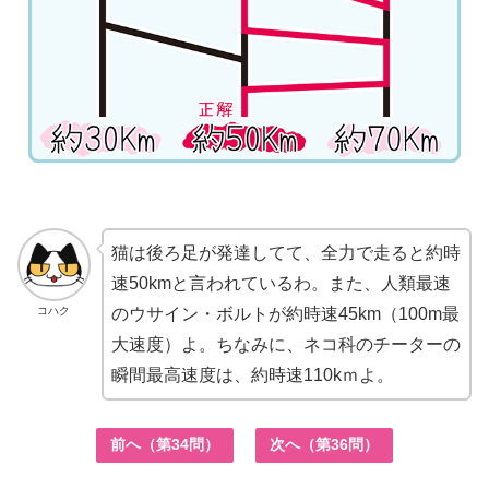
猫は後ろ足が発達してて、全力で走ると約時
速50kmと言われているわ。また、人類最速
コハク
のウサイン・ボルトが約時速45km（100m最
大速度）よ。ちなみに、ネコ科のチーターの
瞬間最高速度は、約時速110kｍよ。
前へ（第34問）
次へ（第36問）