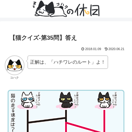
【猫クイズ-第35問】答え
2018.01.09
2020.06.21
正解は、「ハチワレのルート」よ！
コハク