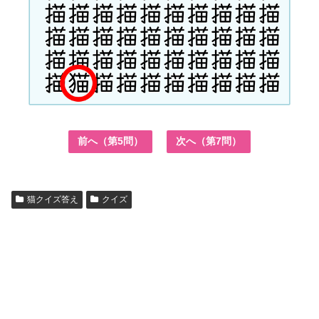
前へ（第5問）
次へ（第7問）
猫クイズ答え
クイズ