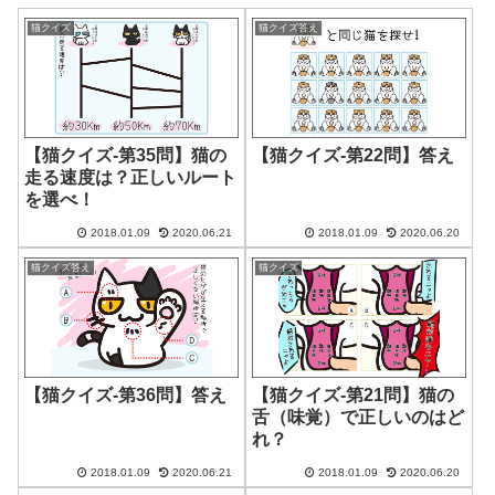
猫クイズ
猫クイズ答え
【猫クイズ-第35問】猫の
【猫クイズ-第22問】答え
走る速度は？正しいルート
を選べ！
2018.01.09
2020.06.21
2018.01.09
2020.06.20
猫クイズ答え
猫クイズ
【猫クイズ-第36問】答え
【猫クイズ-第21問】猫の
舌（味覚）で正しいのはど
れ？
2018.01.09
2020.06.21
2018.01.09
2020.06.20