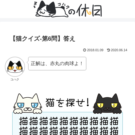
【猫クイズ-第6問】答え
2018.01.09
2020.06.14
正解は、赤丸の肉球よ！
コハク