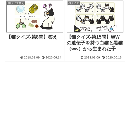
猫クイズ答え
猫クイズ
【猫クイズ-第8問】答え
【猫クイズ-第15問】WW
の遺伝子を持つ白猫と黒猫
（ww）から生まれた子猫
たちはどれか？
2018.01.09
2020.06.14
2018.01.09
2020.06.19