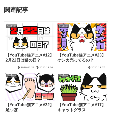
関連記事
YouTube
YouTube
【YouTube猫アニメ#12】
【YouTube猫アニメ#23】
2月22日は猫の日？
ケンカ売ってるの？
2020.02.22
2020.12.20
2020.12.07
YouTube
YouTube
【YouTube猫アニメ#32】
【YouTube猫アニメ#17】
足つぼ
キャットグラス