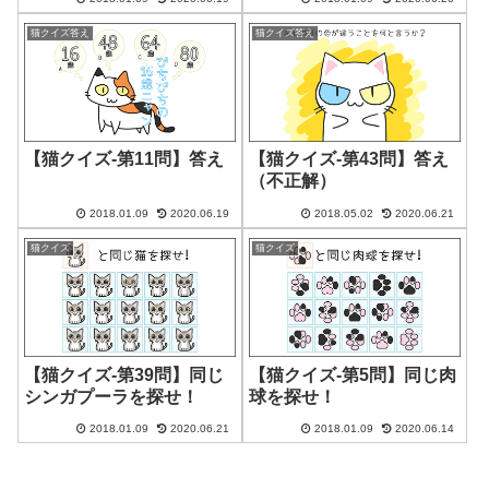
猫クイズ答え
猫クイズ答え
【猫クイズ-第11問】答え
【猫クイズ-第43問】答え
（不正解）
2018.01.09
2020.06.19
2018.05.02
2020.06.21
猫クイズ
猫クイズ
【猫クイズ-第39問】同じ
【猫クイズ-第5問】同じ肉
シンガプーラを探せ！
球を探せ！
2018.01.09
2020.06.21
2018.01.09
2020.06.14