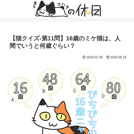
【猫クイズ-第11問】16歳のミケ猫は、人
間でいうと何歳ぐらい？
2018.01.09
2020.06.19