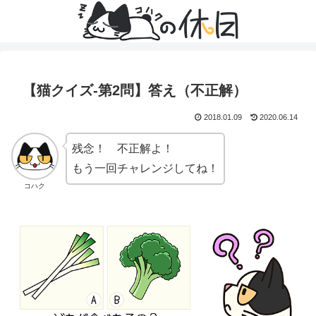
【猫クイズ-第2問】答え（不正解）
2018.01.09
2020.06.14
残念！ 不正解よ！
もう一回チャレンジしてね！
コハク