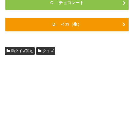
C. チョコレート
D. イカ（生）
猫クイズ答え
クイズ