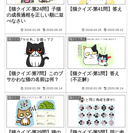
【猫クイズ-第24問】子猫
【猫クイズ-第41問】答え
の成長過程を正しい順に並
べなさい
2018.01.09
2020.06.20
2018.04.25
2020.06.21
猫クイズ
猫クイズ答え
【猫クイズ-第7問】このブ
【猫クイズ-第1問】答え
サかわな猫の名前は何？
（不正解）
2018.01.09
2020.06.14
2018.01.09
2020.06.14
猫クイズ
猫クイズ
【猫クイズ-第29問】猫の
【猫クイズ-第5問】同じ肉