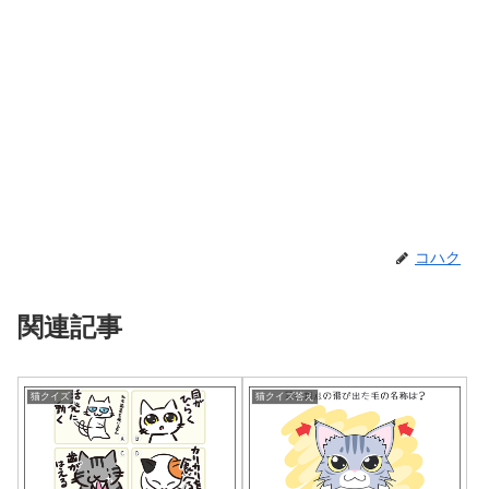
コハク
関連記事
猫クイズ
猫クイズ答え