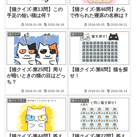
【猫クイズ-第13問】この
【猫クイズ-第46問】わら
手足の短い猫は何？
で作られた寝床の名称は？
2018.01.09
2020.06.19
2018.05.05
2020.06.21
猫クイズ
猫クイズ
【猫クイズ-第25問】周り
【猫クイズ-第6問】猫を探
が暗いときの猫の目はどっ
せ！
ち？
2018.01.09
2020.06.20
2018.01.09
2020.06.14
猫クイズ答え
猫クイズ答え
【猫クイズ-第44問】答え
【猫クイズ-第22問】答え