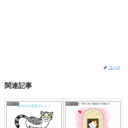
コハク
関連記事
猫クイズ
猫クイズ