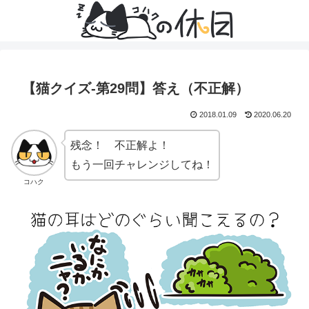
【猫クイズ-第29問】答え（不正解）
2018.01.09
2020.06.20
残念！ 不正解よ！
もう一回チャレンジしてね！
コハク