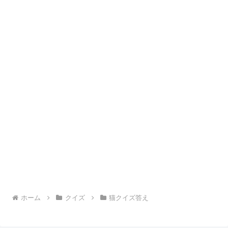
ホーム
クイズ
猫クイズ答え