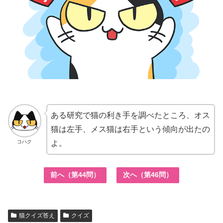
ある研究で猫の利き手を調べたところ、オス
猫は左手、メス猫は右手という傾向が出たの
コハク
よ。
前へ（第44問）
次へ（第46問）
猫クイズ答え
クイズ