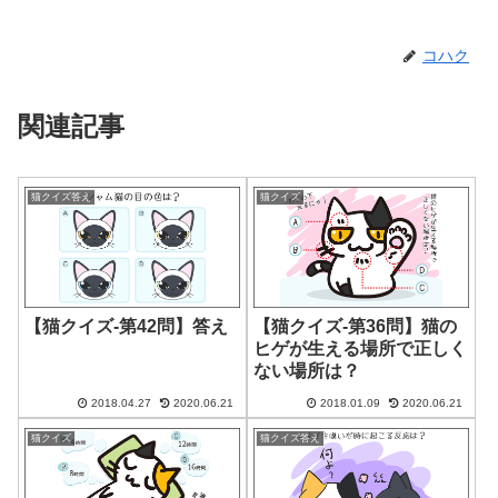
コハク
関連記事
猫クイズ答え
猫クイズ
【猫クイズ-第42問】答え
【猫クイズ-第36問】猫の
ヒゲが生える場所で正しく
ない場所は？
2018.04.27
2020.06.21
2018.01.09
2020.06.21
猫クイズ
猫クイズ答え