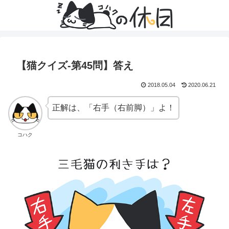
【猫クイズ-第45問】答え
2018.05.04
2020.06.21
正解は、「右手（右前脚）」よ！
コハク