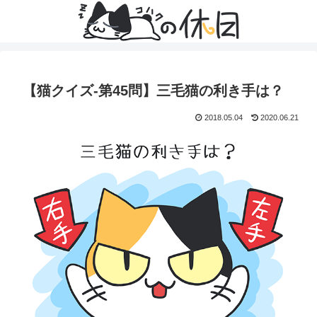
【猫クイズ-第45問】三毛猫の利き手は？
2018.05.04
2020.06.21