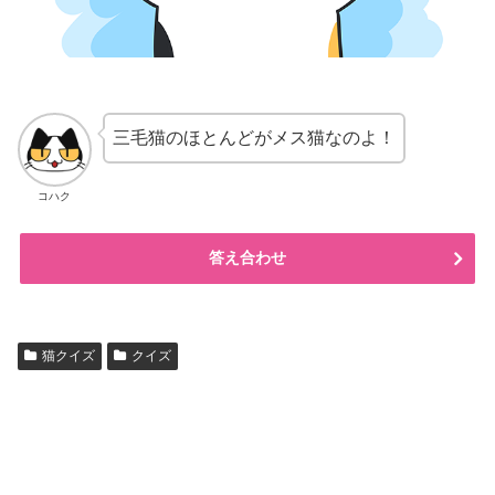
三毛猫のほとんどがメス猫なのよ！
コハク
答え合わせ
猫クイズ
クイズ