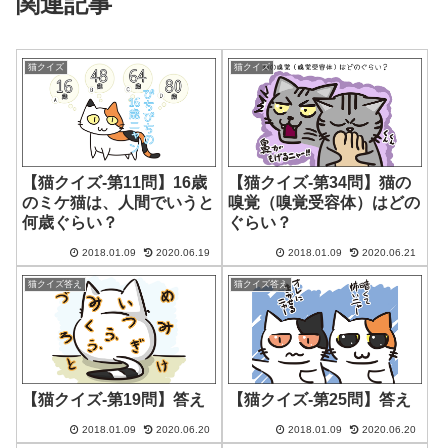
関連記事
猫クイズ
猫クイズ
【猫クイズ-第11問】16歳
【猫クイズ-第34問】猫の
のミケ猫は、人間でいうと
嗅覚（嗅覚受容体）はどの
何歳ぐらい？
ぐらい？
2018.01.09
2020.06.19
2018.01.09
2020.06.21
猫クイズ答え
猫クイズ答え
【猫クイズ-第19問】答え
【猫クイズ-第25問】答え
2018.01.09
2020.06.20
2018.01.09
2020.06.20