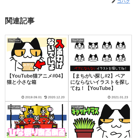
コハク
関連記事
YouTube
YouTube
【YouTube猫アニメ#04】
【まちがい探し#2】ペア
猫と小さな箱
にならないイラストを探し
てね！【YouTube】
2019.09.01
2020.12.20
2021.01.23
YouTube
YouTube